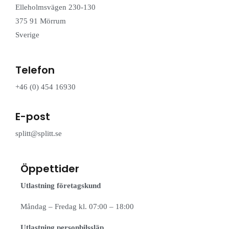
Elleholmsvägen 230-130
375 91 Mörrum
Sverige
Telefon
+46 (0) 454
16930
E-post
splitt@splitt.se
Öppettider
Utlastning företagskund
Måndag – Fredag kl. 07:00 – 18:00
Utlastning personbilssläp