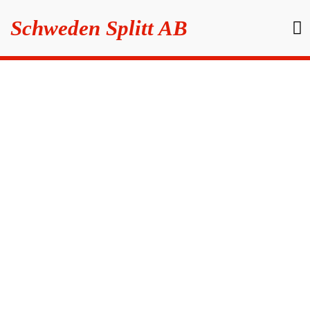
Schweden Splitt AB
Om 