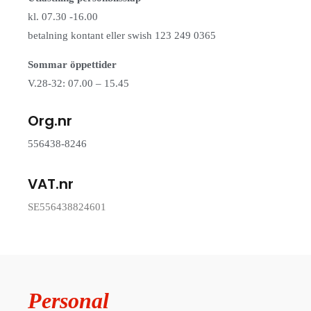
kl. 07.30 -16.00
betalning kontant eller swish 123 249 0365
Sommar öppettider
V.28-32: 07.00 – 15.45
Org.nr
556438-8246
VAT.nr
SE556438824601
Personal