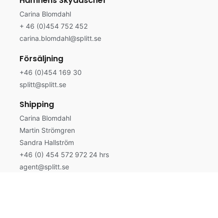
Hamnens Skyddschef
Carina Blomdahl
+ 46 (0)454 752 452
carina.blomdahl@splitt.se
Försäljning
+46 (0)454 169 30
splitt@splitt.se
Shipping
Carina Blomdahl
Martin Strömgren
Sandra Hallström
+46 (0) 454 572 972 24 hrs
agent@splitt.se